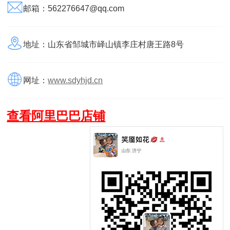
邮箱：562276647@qq.com
地址：山东省邹城市峄山镇李庄村唐王路8号
网址：
www.sdyhjd.cn
查看阿里巴巴
店铺