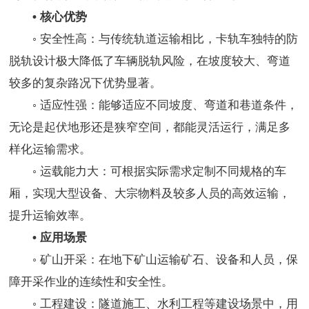
• 核心优势
◦ 安全性高：与传统轨道运输相比，卡轨车独特的防
脱轨设计极大降低了车辆脱轨风险，在坡度较大、弯道
较多的复杂路况下优势显著。
◦ 适应性强：能够适应不同坡度、弯道和巷道条件，
无论是起伏地形还是狭窄空间，都能灵活运行，满足多
样化运输需求。
◦ 运载能力大：可根据实际需求定制不同规格的车
厢，实现大型设备、大宗物料及较多人员的高效运输，
提升运输效率。
• 应用场景
◦ 矿山开采：在地下矿山运输矿石、设备和人员，保
障开采作业的连续性和安全性。
◦ 工程建设：隧道施工、水利工程等建设场景中，用