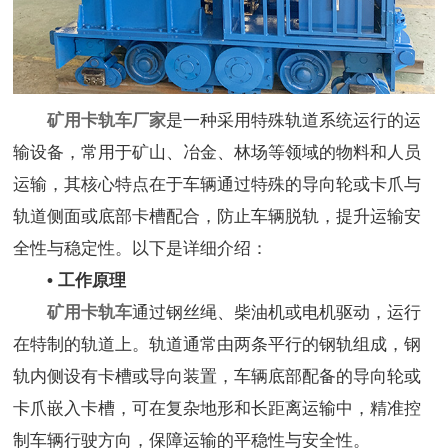
矿用卡轨车厂家
是一种采用特殊轨道系统运行的运
输设备，常用于矿山、冶金、林场等领域的物料和人员
运输，其核心特点在于车辆通过特殊的导向轮或卡爪与
轨道侧面或底部卡槽配合，防止车辆脱轨，提升运输安
全性与稳定性。以下是详细介绍：
• 工作原理
矿用卡轨车
通过钢丝绳、柴油机或电机驱动，运行
在特制的轨道上。轨道通常由两条平行的钢轨组成，钢
轨内侧设有卡槽或导向装置，车辆底部配备的导向轮或
卡爪嵌入卡槽，可在复杂地形和长距离运输中，精准控
制车辆行驶方向，保障运输的平稳性与安全性。