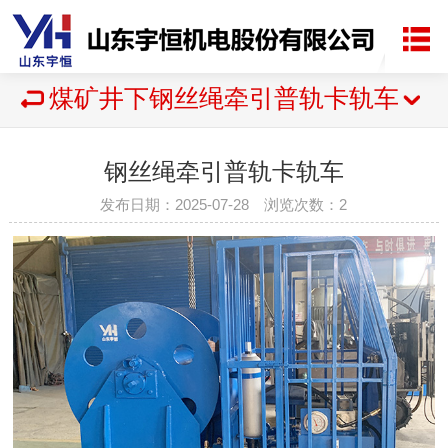
煤矿井下钢丝绳牵引普轨卡轨车
钢丝绳牵引普轨卡轨车
发布日期：2025-07-28 浏览次数：
2